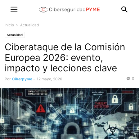
Inicio
Actualidad
Actualidad
Ciberataque de la Comisión
Europea 2026: evento,
impacto y lecciones clave
0
Por
Ciberpyme
-
12 mayo, 2026