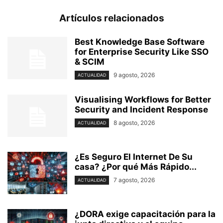
Artículos relacionados
Best Knowledge Base Software
for Enterprise Security Like SSO
& SCIM
9 agosto, 2026
ACTUALIDAD
Visualising Workflows for Better
Security and Incident Response
8 agosto, 2026
ACTUALIDAD
¿Es Seguro El Internet De Su
casa? ⁢¿Por qué Más Rápido...
7 agosto, 2026
ACTUALIDAD
¿DORA exige capacitación para la