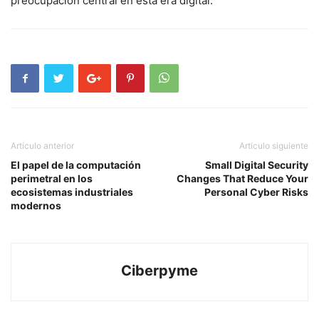
preocupación central en esta era digital.
Artículo anterior
Artículo siguiente
El papel de la computación
Small Digital Security
perimetral en los
Changes That Reduce Your
ecosistemas industriales
Personal Cyber Risks
modernos
Ciberpyme