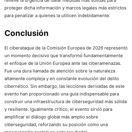
relieve la urgencia de idear medidas más sólidas para
proteger dicha información y marcos legales más estrictos
para penalizar a quienes la ⁣utilicen indebidamente.
Conclusión
El⁢ ciberataque de la⁢ Comisión Europea de 2026 representó
un ⁢momento decisivo que transformó fundamentalmente
el ‍enfoque de la Unión Europea ante las ciberamenazas.
‌Fue⁣ una dura llamada ‍de atención sobre la naturaleza
altamente compleja y en constante evolución del ⁢delito
cibernético. Sin ⁢embargo, las lecciones derivadas de este‍
evento​ han proporcionado una guía indispensable​ para
‌construir una infraestructura de ciberseguridad más sólida
y resiliente. Igualmente crítico, ‍el evento sirvió para
⁤amplificar el diálogo global más‍ amplio sobre
ciberseguridad, reforzando su ⁢posición como⁣ una