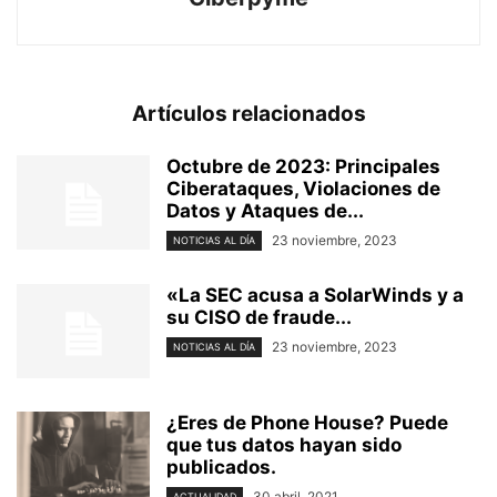
Artículos relacionados
Octubre de 2023: Principales
Ciberataques, Violaciones de
Datos y Ataques de...
23 noviembre, 2023
NOTICIAS AL DÍA
«La SEC acusa a SolarWinds y a
su CISO de fraude...
23 noviembre, 2023
NOTICIAS AL DÍA
¿Eres de Phone House? Puede
que tus datos hayan sido
publicados.
30 abril, 2021
ACTUALIDAD