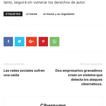
tanto, seguirá sin vulnerar los derechos de autor.
ETIQUETAS
el meme
el meme y su regulación
Artículo anterior
Artículo siguiente
Las redes sociales sufren
Dos empresarios granadinos
una caida
crean un sistema que
detecta los ataques
cibernéticos.
Ciberpyme