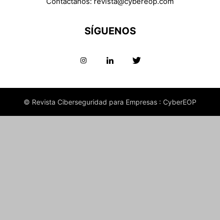
Contáctanos:
revista@cybereop.com
SÍGUENOS
© Revista Ciberseguridad para Empresas : CyberEOP