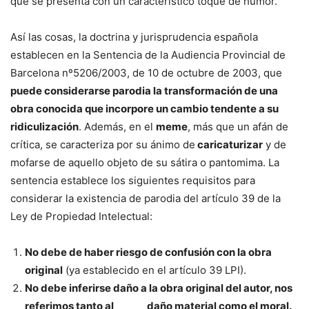
que se presenta con un característico toque de humor.
Así las cosas, la doctrina y jurisprudencia española
establecen en la Sentencia de la
Audiencia Provincial de
Barcelona nº5206/2003, de 10 de octubre de 2003
, que
puede considerarse parodia la transformación de una
obra conocida que incorpore un cambio tendente a su
ridiculización
. Además, en el
meme
, más que un afán de
crítica, se caracteriza por su ánimo de
caricaturizar
y de
mofarse de aquello objeto de su sátira o pantomima. La
sentencia establece los siguientes requisitos para
considerar la existencia de parodia del
artículo 39 de la
Ley de Propiedad Intelectual
:
No debe de haber riesgo de confusión con la obra
original
(ya establecido en el artículo 39 LPI).
No debe inferirse daño a la obra original del autor, nos
referimos tanto al daño material como el moral.