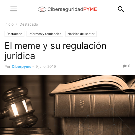
Inicio
Destacado
Destacado
Informes y tendencias
Noticias del sector
El meme y su regulación
jurídica
0
Por
Ciberpyme
-
9 julio, 2019