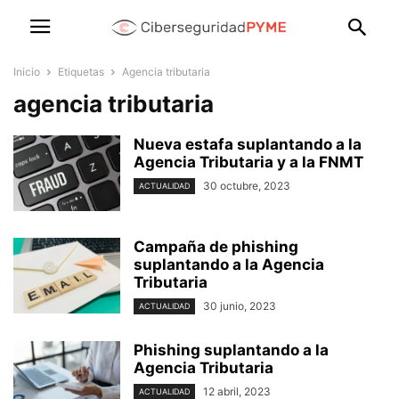
Inicio
Etiquetas
Agencia tributaria
agencia tributaria
Nueva estafa suplantando a la
Agencia Tributaria y a la FNMT
30 octubre, 2023
ACTUALIDAD
Campaña de phishing
suplantando a la Agencia
Tributaria
30 junio, 2023
ACTUALIDAD
Phishing suplantando a la
Agencia Tributaria
12 abril, 2023
ACTUALIDAD