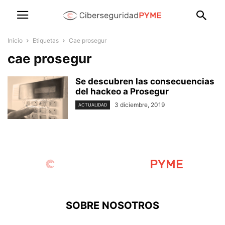
Inicio
Etiquetas
Cae prosegur
cae prosegur
Se descubren las consecuencias
del hackeo a Prosegur
3 diciembre, 2019
ACTUALIDAD
SOBRE NOSOTROS