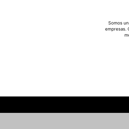
Somos una
empresas. C
mo