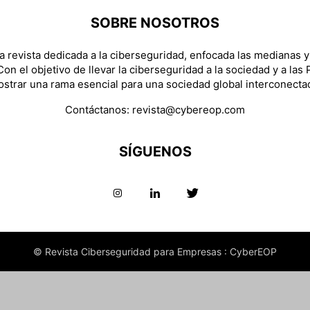
SOBRE NOSOTROS
 revista dedicada a la ciberseguridad, enfocada las medianas 
on el objetivo de llevar la ciberseguridad a la sociedad y a las
strar una rama esencial para una sociedad global interconecta
Contáctanos:
revista@cybereop.com
SÍGUENOS
© Revista Ciberseguridad para Empresas : CyberEOP