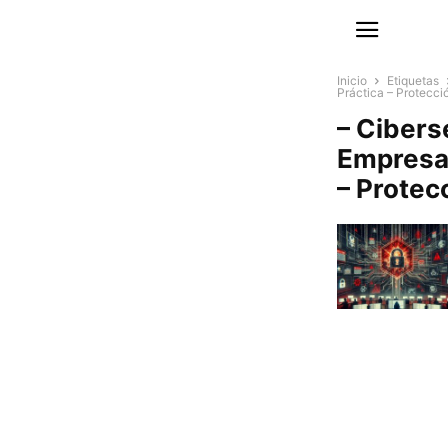
Inicio
Etiquetas
Práctica – Protecc
– Cibers
Empresas
– Protec