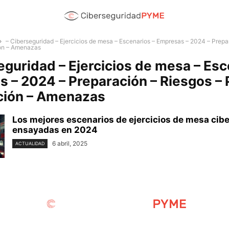
– Ciberseguridad – Ejercicios de mesa – Escenarios – Empresas – 2024 – Prepa
ión – Amenazas
eguridad – Ejercicios de mesa – Esc
 – 2024 – Preparación – Riesgos – 
ción – Amenazas
Los mejores escenarios de ejercicios de mesa cib
ensayadas en 2024
6 abril, 2025
ACTUALIDAD