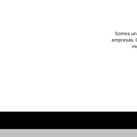
Somos una
empresas. C
mo