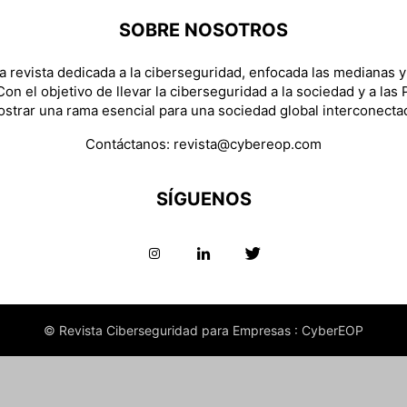
SOBRE NOSOTROS
 revista dedicada a la ciberseguridad, enfocada las medianas 
on el objetivo de llevar la ciberseguridad a la sociedad y a las
strar una rama esencial para una sociedad global interconecta
Contáctanos:
revista@cybereop.com
SÍGUENOS
© Revista Ciberseguridad para Empresas : CyberEOP