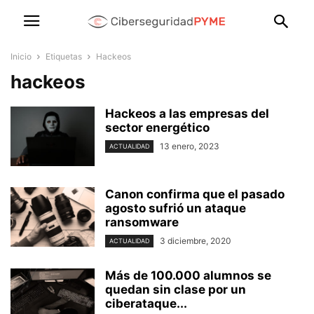
Inicio
Etiquetas
Hackeos
hackeos
Hackeos a las empresas del
sector energético
13 enero, 2023
ACTUALIDAD
Canon confirma que el pasado
agosto sufrió un ataque
ransomware
3 diciembre, 2020
ACTUALIDAD
Más de 100.000 alumnos se
quedan sin clase por un
ciberataque...