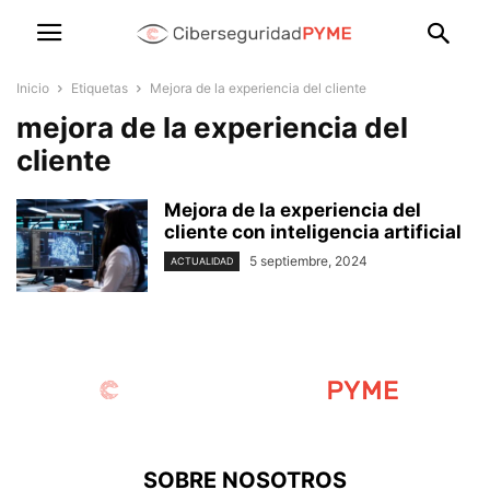
Inicio
Etiquetas
Mejora de la experiencia del cliente
mejora de la experiencia del
cliente
Mejora de la experiencia del
cliente con inteligencia artificial
5 septiembre, 2024
ACTUALIDAD
SOBRE NOSOTROS