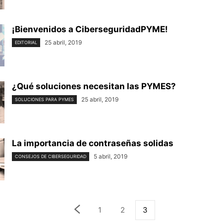
¡Bienvenidos a CiberseguridadPYME!
25 abril, 2019
EDITORIAL
¿Qué soluciones necesitan las PYMES?
25 abril, 2019
SOLUCIONES PARA PYMES
La importancia de contraseñas solidas
5 abril, 2019
CONSEJOS DE CIBERSEGURIDAD
1
2
3