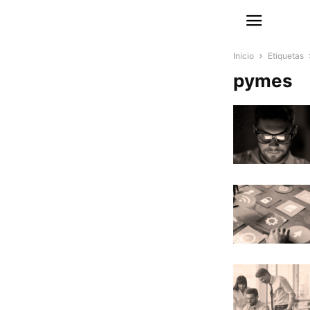
Inicio
Etiquetas
pymes