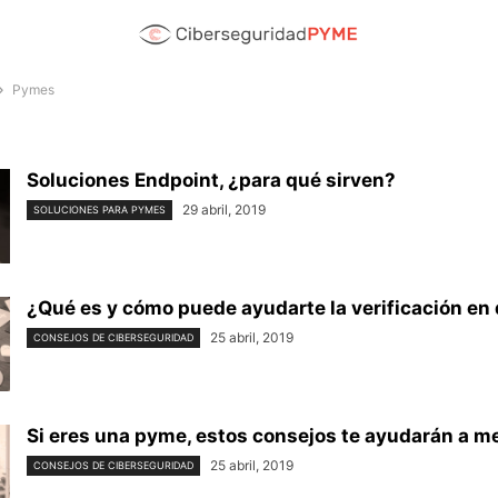
Pymes
Soluciones Endpoint, ¿para qué sirven?
29 abril, 2019
SOLUCIONES PARA PYMES
¿Qué es y cómo puede ayudarte la verificación en
25 abril, 2019
CONSEJOS DE CIBERSEGURIDAD
Si eres una pyme, estos consejos te ayudarán a mej
25 abril, 2019
CONSEJOS DE CIBERSEGURIDAD