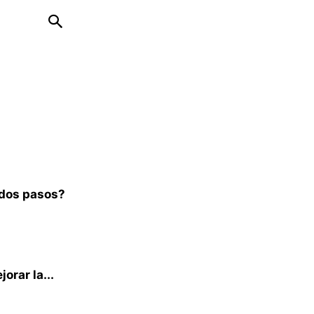
 dos pasos?
orar la...