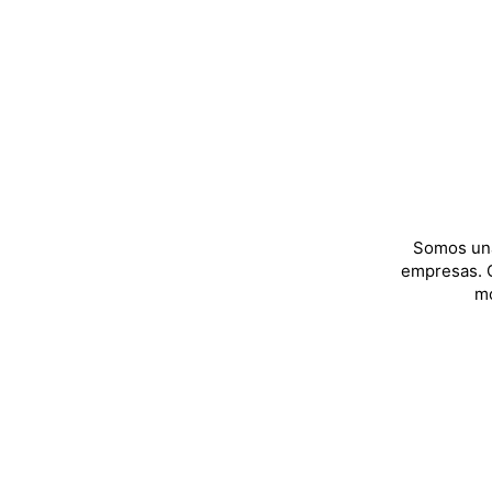
Somos una
empresas. C
mo