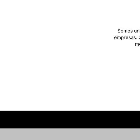
Somos una
empresas. C
mo