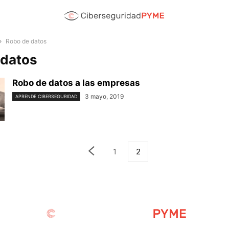
Robo de datos
 datos
Robo de datos a las empresas
3 mayo, 2019
APRENDE CIBERSEGURIDAD
1
2