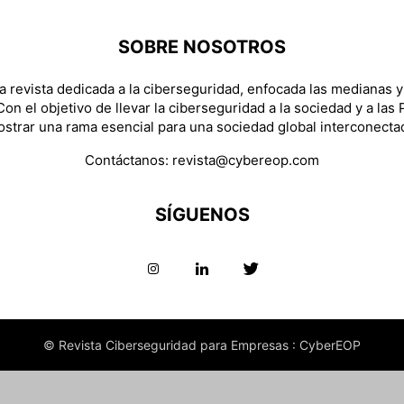
SOBRE NOSOTROS
 revista dedicada a la ciberseguridad, enfocada las medianas 
on el objetivo de llevar la ciberseguridad a la sociedad y a las
strar una rama esencial para una sociedad global interconecta
Contáctanos:
revista@cybereop.com
SÍGUENOS
© Revista Ciberseguridad para Empresas : CyberEOP