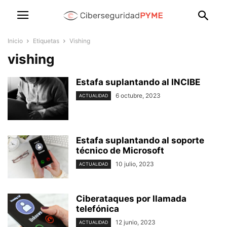
Inicio
Etiquetas
Vishing
vishing
Estafa suplantando al INCIBE
6 octubre, 2023
ACTUALIDAD
Estafa suplantando al soporte
técnico de Microsoft
10 julio, 2023
ACTUALIDAD
Ciberataques por llamada
telefónica
12 junio, 2023
ACTUALIDAD