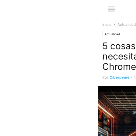
Inicio
Actualidad
Actualidad
5 cosas
necesit
Chrome
Por
Ciberpyme
-
4