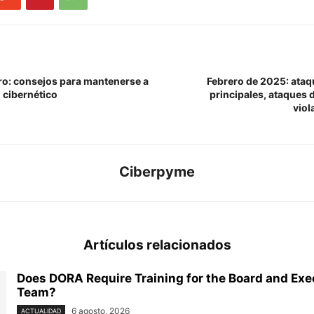
ro: consejos para mantenerse a
Febrero de 2025: ataq
 cibernético
principales, ataques
viol
Ciberpyme
Artículos relacionados
Does DORA Require Training for the Board and Exe
Team?
6 agosto, 2026
ACTUALIDAD