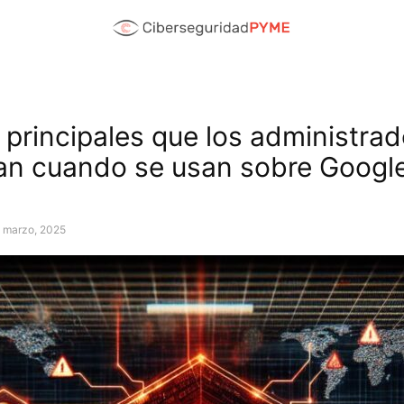
 principales que los administra
an cuando se usan sobre Googl
 marzo, 2025