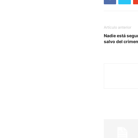
Artículo anterior
Nadie está segu
salvo del crimen