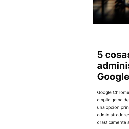
5 cosas
admini
Googl
Google Chrome‍ 
amplia gama de 
una opción prin
administradores
drásticamente⁢ 