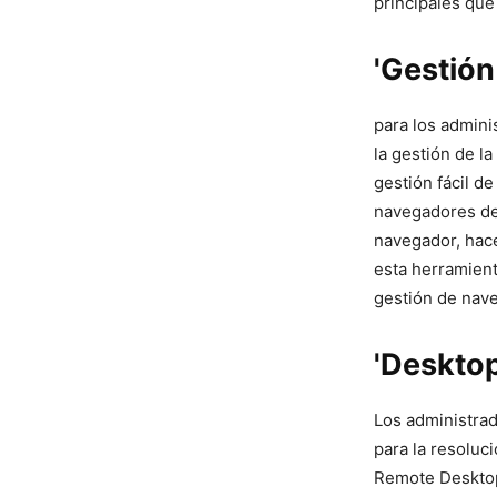
principales ⁣qu
'Gestión
para los admini
la gestión de ​
gestión fácil de
navegadores de 
navegador,⁣ hac
esta herramient
gestión de nave
'Deskto
Los administrad
para la resoluc
Remote Desktop 