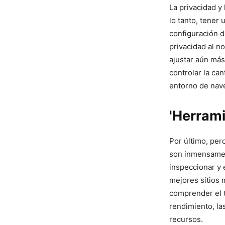
La privacidad y 
lo tanto, tener
configuración de
privacidad al no
ajustar aún más
controlar⁣ la c
entorno de nave
'Herrami
Por último, per
son inmensamen
inspeccionar y 
mejores sitios m
comprender el t
rendimiento, la
recursos.