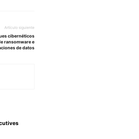
Artículo siguiente
ues cibernéticos
 de ransomware e
aciones de datos
cutives