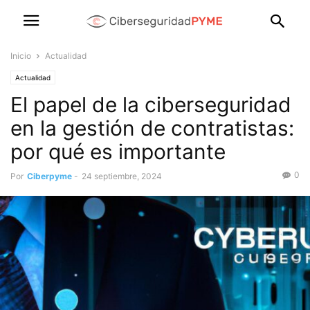
Inicio
Actualidad
Actualidad
El papel de la ciberseguridad
en la gestión de contratistas:
por qué es importante
0
Por
Ciberpyme
-
24 septiembre, 2024