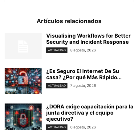
Artículos relacionados
Visualising Workflows for Better
Security and Incident Response
8 agosto, 2026
ACTUALIDAD
¿Es Seguro El Internet De Su
casa? ⁢¿Por qué Más Rápido...
7 agosto, 2026
ACTUALIDAD
¿DORA exige capacitación para la
junta directiva y el equipo
ejecutivo?
6 agosto, 2026
ACTUALIDAD