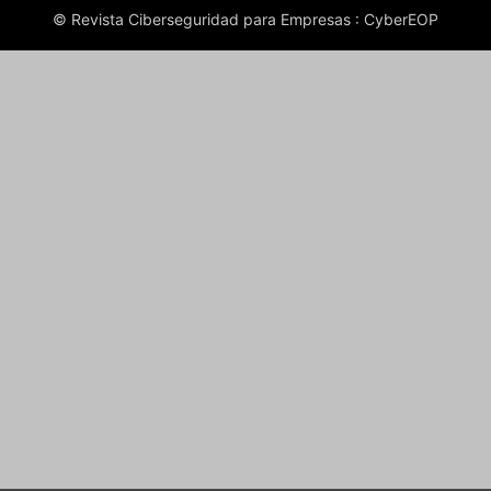
© Revista Ciberseguridad para Empresas : CyberEOP