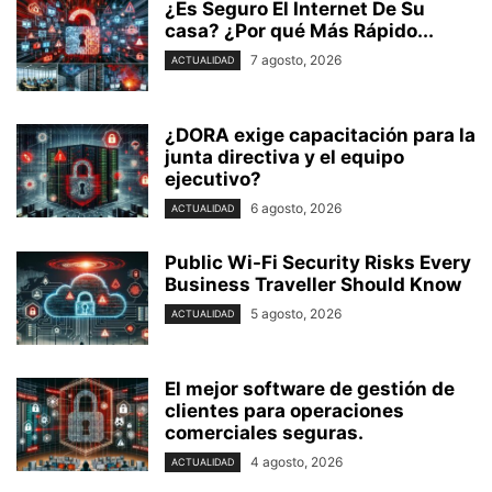
¿Es Seguro El Internet De Su
casa? ⁢¿Por qué Más Rápido...
7 agosto, 2026
ACTUALIDAD
¿DORA exige capacitación para la
junta directiva y el equipo
ejecutivo?
6 agosto, 2026
ACTUALIDAD
Public Wi-Fi Security Risks Every
Business Traveller Should Know
5 agosto, 2026
ACTUALIDAD
El mejor software de gestión de
clientes para operaciones
comerciales seguras.
4 agosto, 2026
ACTUALIDAD