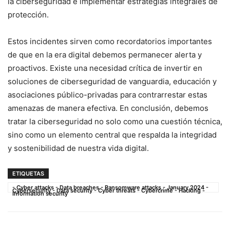
la ciberseguridad⁣ e implementar estrategias ⁤integrales de
protección.
Estos incidentes sirven como recordatorios importantes
de que en la era digital debemos ​permanecer alerta y
proactivos.⁤ Existe una necesidad crítica de invertir‌ en
soluciones de ciberseguridad de vanguardia, educación y
asociaciones público-privadas para ⁤contrarrestar estas
amenazas de manera efectiva. En‍ conclusión, debemos
tratar la ciberseguridad no​ solo como una cuestión técnica,
sino como ⁣un elemento‍ central que respalda la integridad
y sostenibilidad de ​nuestra vida digital.
ETIQUETAS
- Cyber attacks - Data breaches - Ransomware attacks - January 2024 -
Cybersecurity - Data security - Cyber threats - Cybercrime - Hacking -
Information security