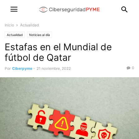
Inicio
Actualidad
Actualidad
Noticias al día
Estafas en el Mundial de
fútbol de Qatar
0
Por
Ciberpyme
-
21 noviembre, 2022