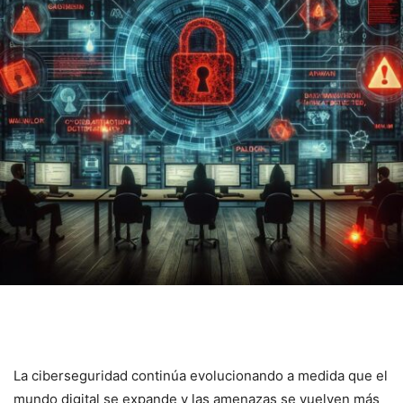
La ciberseguridad ​continúa ‌evolucionando a medida que el
mundo digital se expande y las amenazas se vuelven más