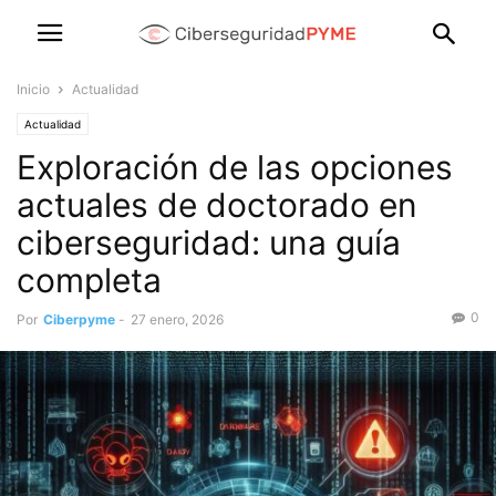
Inicio
Actualidad
Actualidad
Exploración de las opciones
actuales de doctorado en
ciberseguridad: una guía
completa
0
Por
Ciberpyme
-
27 enero, 2026