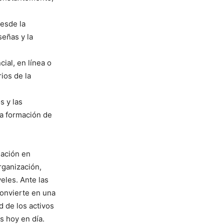
esde la
señas y la
al, en línea o
ios de la
s y las
na formación de
mación en
rganización,
eles. Ante las
onvierte en una
d de los activos
 hoy en día.