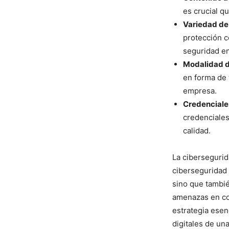
es crucial q
Variedad de
protección c
seguridad en
Modalidad d
en forma de 
empresa.
Credenciales
credenciales
calidad.
La cibersegurid
ciberseguridad 
sino que tambié
amenazas en co
estrategia esenc
digitales de u