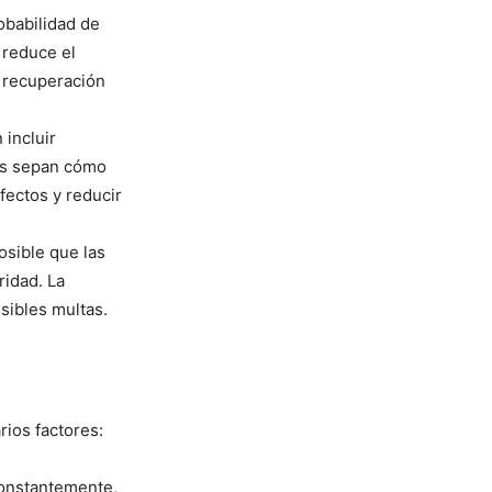
obabilidad de
 reduce el
a recuperación
incluir
os sepan cómo
fectos y reducir
osible que las
ridad. La
sibles multas.
rios factores:
onstantemente,