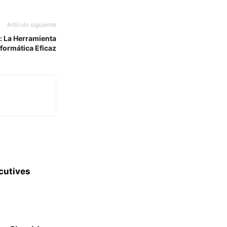
Artículo siguiente
 La Herramienta
formática Eficaz
cutives