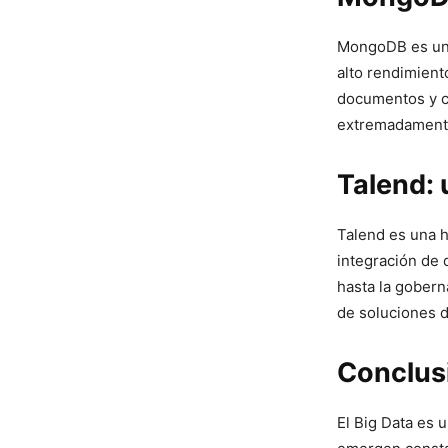
MongoDB⁣ es un
alto rendimient
documentos y col
extremadamente 
Talend: 
Talend es una h
⁢integración de 
hasta la gobern
de soluciones d
Conclusi
El‌ Big Data‌ e