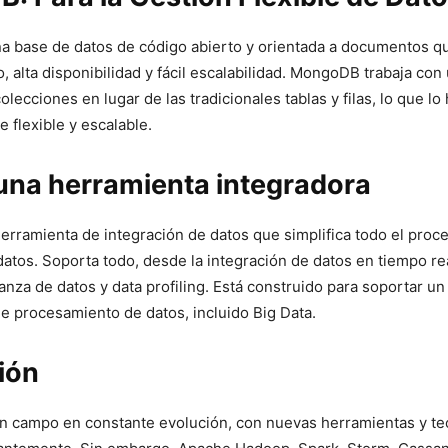
a base de datos de código​ abierto y orientada a documentos q
o, alta disponibilidad y fácil escalabilidad. MongoDB trabaja co
ecciones en lugar de las⁣ tradicionales tablas y filas, lo ⁢que lo
flexible y escalable.
una herramienta integradora
erramienta de integración de datos que simplifica todo el proce
datos. Soporta todo,⁣ desde la integración de datos en tiempo real
anza de datos y data profiling. Está construido para soportar u
e procesamiento de‍ datos, incluido Big Data.
ón⁢
s un campo en⁤ constante evolución, con nuevas‍ herramientas y te