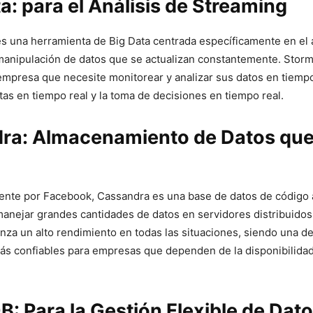
: para el Análisis de Streaming
 una herramienta de Big Data centrada específicamente en el ‍a
‍manipulación de datos que​ se actualizan constantemente.‌ Storm
empresa que necesite monitorear y analizar sus datos⁤ en tiempo
tas en tiempo ⁢real y la toma de decisiones en tiempo real.
ra: Almacenamiento de Datos ⁢que
ente por‍ Facebook,⁤ Cassandra es una base ⁤de datos ⁣de código 
anejar grandes cantidades de datos en servidores distribuidos
nza⁤ un ‌alto rendimiento en todas las situaciones, siendo una de
s confiables para empresas que dependen de la disponibilidad
 Para la Gestión Flexible de Dat