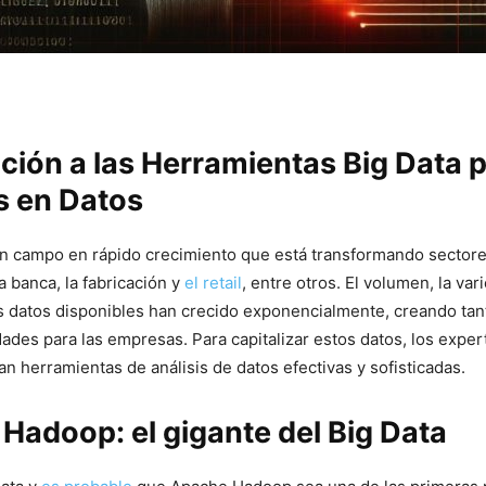
ción a​ las ​Herramientas Big Data 
s en Datos
 un campo en rápido crecimiento que está transformando sectores
a banca, la fabricación y ⁣
el retail
, entre otros. El‌ volumen,‍ la var
os datos disponibles han crecido exponencialmente, creando tan
des para las empresas.​ Para capitalizar estos datos, los ⁢exper
an herramientas de análisis de datos efectivas y sofisticadas.
 Hadoop: el gigante del Big Data