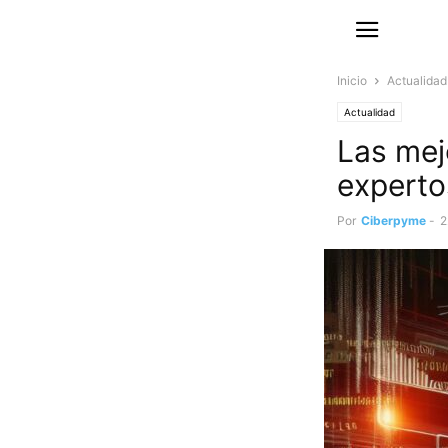
Inicio
Actualidad
Actualidad
Las mej
experto
Por
Ciberpyme
-
2