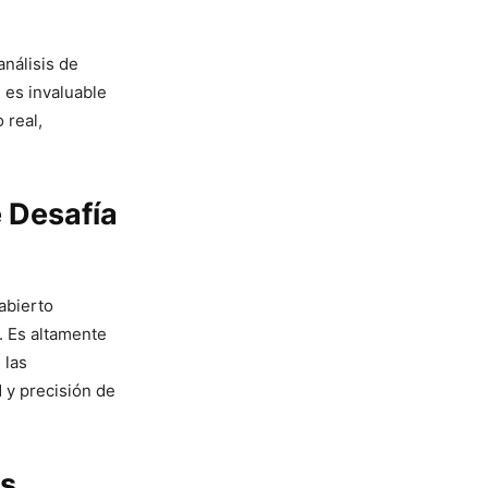
nálisis de
 es invaluable
 real,
 Desafía
abierto
. Es altamente
 las
 y precisión de
os