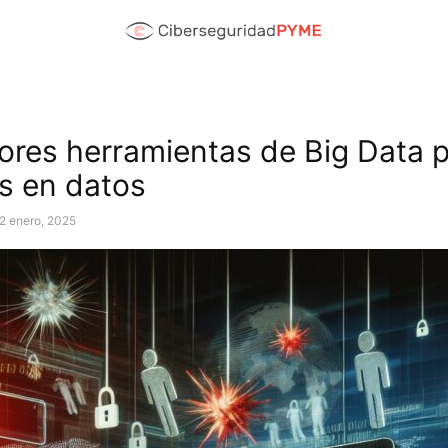
ores herramientas de Big Data 
s en datos
2 enero, 2025