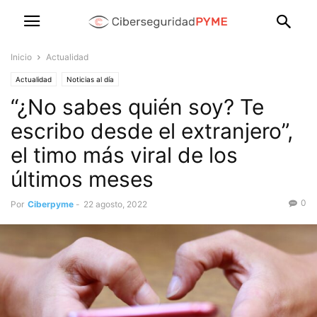
Inicio
Actualidad
Actualidad
Noticias al día
“¿No sabes quién soy? Te
escribo desde el extranjero”,
el timo más viral de los
últimos meses
0
Por
Ciberpyme
-
22 agosto, 2022