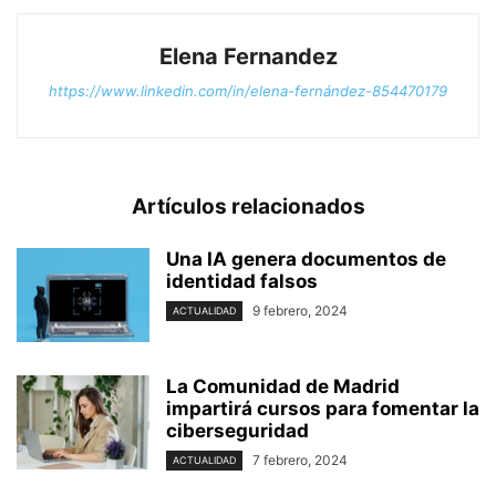
Elena Fernandez
https://www.linkedin.com/in/elena-fernández-854470179
Artículos relacionados
Una IA genera documentos de
identidad falsos
9 febrero, 2024
ACTUALIDAD
La Comunidad de Madrid
impartirá cursos para fomentar la
ciberseguridad
7 febrero, 2024
ACTUALIDAD