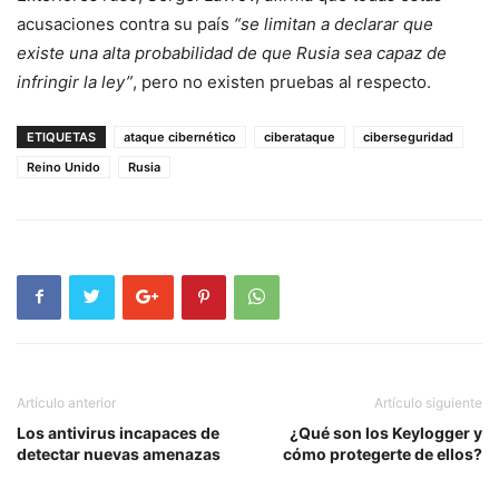
acusaciones contra su país
“se limitan a declarar que
existe una alta probabilidad de que Rusia sea capaz de
infringir la ley”
, pero no existen pruebas al respecto.
ETIQUETAS
ataque cibernético
ciberataque
ciberseguridad
Reino Unido
Rusia
Artículo anterior
Artículo siguiente
Los antivirus incapaces de
¿Qué son los Keylogger y
detectar nuevas amenazas
cómo protegerte de ellos?