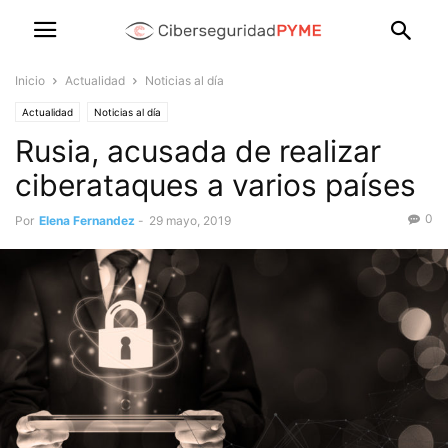
Inicio
Actualidad
Noticias al día
Actualidad
Noticias al día
Rusia, acusada de realizar
ciberataques a varios países
0
Por
Elena Fernandez
-
29 mayo, 2019