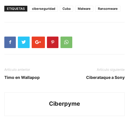
ETIQUETAS
ciberseguridad
Cuba
Malware
Ransomware
Artículo anterior
Artículo siguiente
Timo en Wallapop
Ciberataque a Sony
Ciberpyme