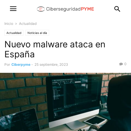
Inicio
Actualidad
Actualidad
Noticias al día
Nuevo malware ataca en
España
0
Por
Ciberpyme
-
25 septiembre, 2023