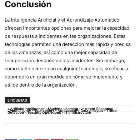
Conclusión
La Inteligencia Artificial y el ⁢Aprendizaje Automático
ofrecen importantes opciones para‍ mejorar​ la capacidad⁣
de ⁤respuesta a incidentes en ​las organizaciones. Estas
tecnologías​ permiten una detección más rápida y precisa
de las amenazas, así‌ como‍ una mejor capacidad de
recuperación⁢ después de los incidentes. Sin embargo,
como suele ocurrir con⁤ cualquier ⁢tecnología, su eficacia
dependerá en gran medida de cómo se implemente y
utilice dentro de la organización.
ETIQUETAS
- Artificial Intelligence - Machine Learning - Incident Response -
Cybersecurity - Technology - Automation - Data Analysis - Threat
Detection - Security Operations - IT Infrastructure