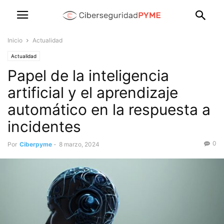
Inicio
Actualidad
Actualidad
Papel de la inteligencia
artificial y el aprendizaje
automático en la respuesta a
incidentes
0
Por
Ciberpyme
-
8 marzo, 2024