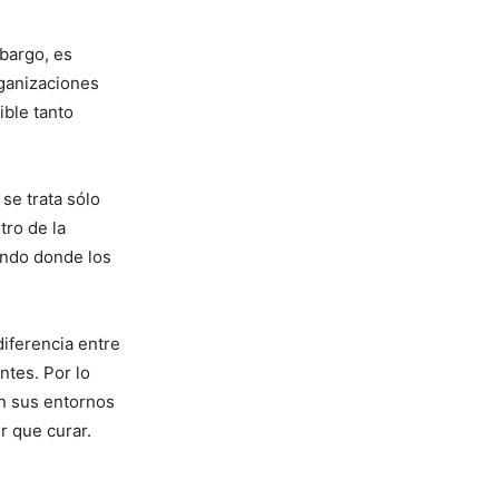
bargo, es
organizaciones
ble tanto
 se trata sólo
ro de ⁢la
undo donde los
iferencia entre‌
ntes. Por lo
 en sus entornos
r que curar.