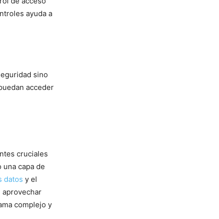
rol de acceso
ntroles ayuda a
seguridad sino
s puedan acceder
entes cruciales
o una capa de
s datos
y el
en aprovechar
rama complejo y