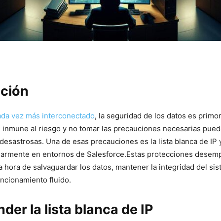
cción
da vez más interconectado
, la seguridad de los⁣ datos es primo
s inmune al riesgo y no tomar las precauciones necesarias puede
esastrosas. Una de⁢ esas precauciones es la lista blanca de IP y 
larmente en⁣ entornos de⁢ Salesforce.Estas protecciones dese
 hora de salvaguardar los datos, mantener ⁢la ⁤integridad‌ del si
uncionamiento fluido.
er la lista blanca de IP