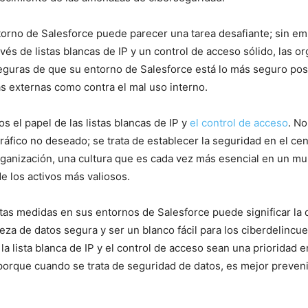
torno de Salesforce puede parecer una tarea desafiante; sin em
vés de listas ‍blancas de IP⁤ y un control de acceso sólido, las 
guras de que su entorno de Salesforce está lo más seguro posi
s externas como ​contra el mal uso interno.
⁤ el papel de las listas blancas de IP y
el ‍control de acceso
. No
ráfico no⁢ deseado; se trata⁢ de establecer la seguridad en el cent
rganización, una ⁣cultura‍ que es cada vez más esencial en un m
 los activos ‍más valiosos. ‍
tas medidas en sus entornos de ⁢Salesforce puede significar la ‍d
eza de⁤ datos segura⁤ y ser un blanco fácil para los ciberdelincue
la lista blanca de ​IP y el ‌control de acceso ⁣sean una prioridad
porque cuando​ se trata de seguridad⁣ de ⁤datos, es mejor preveni