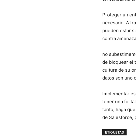
Proteger ⁢un en
necesario. A tra
pueden estar se
contra ⁢amenaza
no ​subestimemos
de bloquear el t
cultura de su o
datos son uno de
Implementar ​es
tener una fortal
tanto, haga que 
de Salesforce, 
ETIQUETAS