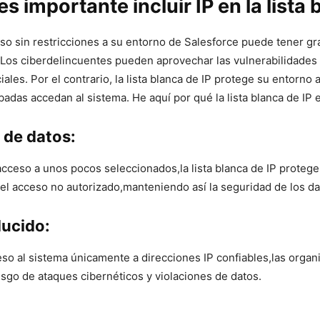
s importante incluir IP⁤ en la lista
so sin ⁣restricciones a su ⁢entorno de Salesforce puede tener gr
Los ciberdelincuentes pueden⁤ aprovechar las vulnerabilidades
ales. Por el contrario, la lista blanca de IP protege su entorno 
obadas accedan al sistema. He aquí por qué la lista ⁣blanca de IP 
de‍ datos:
 acceso a unos pocos seleccionados,la lista‌ blanca de IP protege 
 el acceso no autorizado,manteniendo así la seguridad de ​los da
ducido:
ceso al sistema únicamente⁢ a direcciones IP confiables,las orga
esgo de ​ataques cibernéticos y violaciones de ⁣datos.