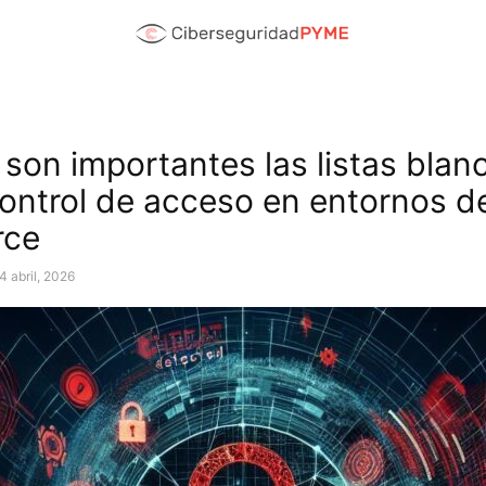
 son importantes las listas blan
 control de acceso en entornos d
rce
4 abril, 2026