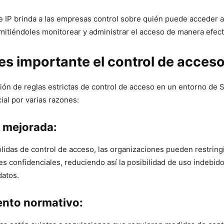
 de IP brinda a las empresas control sobre quién puede acceder 
mitiéndoles monitorear y administrar el acceso de‍ manera efect
es importante el control de acces
ón de reglas estrictas de control de acceso⁣ en un entorno de 
ial por varias razones:
 mejorada:
idas de control de acceso, las​ organizaciones pueden restringi
s confidenciales, reduciendo ‍así la⁣ posibilidad⁢ de ‌uso indebid
datos.
nto normativo: