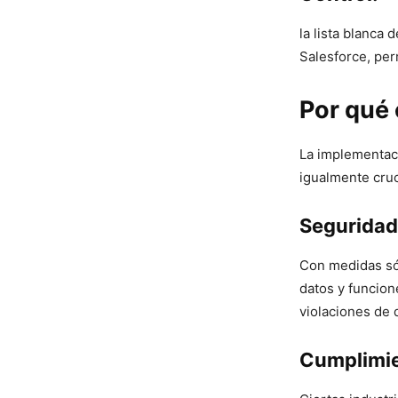
la lista blanca
Salesforce, per
Por qué 
La implementaci
igualmente cruc
Seguridad
Con medidas sól
datos y funcione
violaciones de 
Cumplimie