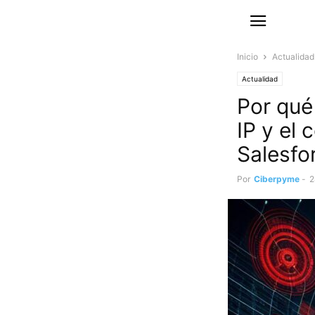
Inicio
Actualidad
Actualidad
Por qué
IP y el
Salesfo
Por
Ciberpyme
-
2