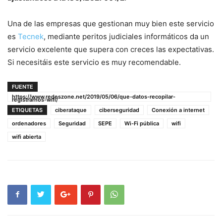
Una de las empresas que gestionan muy bien este servicio
es
Tecnek
, mediante peritos judiciales informáticos da un
servicio excelente que supera con creces las expectativas.
Si necesitáis este servicio es muy recomendable.
FUENTE
https://www.redeszone.net/2019/05/06/que-datos-recopilar-
registrarnos-wifi/
ETIQUETAS
ciberataque
ciberseguridad
Conexión a internet
ordenadores
Seguridad
SEPE
Wi-Fi pública
wifi
wifi abierta