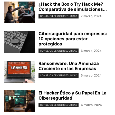
¿Hack the Box o Try Hack Me?
Comparativa de simulaciones...
7 marzo, 2024
CONSEJOS DE CIBERSEGURIDAD
Ciberseguridad para empresas:
10 opciones para estar
protegidos
6 marzo, 2024
CONSEJOS DE CIBERSEGURIDAD
Ransomware: Una Amenaza
Creciente en las Empresas
5 marzo, 2024
CONSEJOS DE CIBERSEGURIDAD
El Hacker Ético y Su Papel En La
Ciberseguridad
4 marzo, 2024
CONSEJOS DE CIBERSEGURIDAD