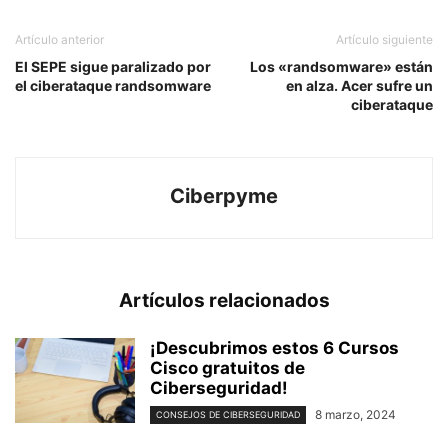
Artículo anterior
Artículo siguiente
El SEPE sigue paralizado por
Los «randsomware» están
el ciberataque randsomware
en alza. Acer sufre un
ciberataque
Ciberpyme
Artículos relacionados
¡Descubrimos estos 6 Cursos
Cisco gratuitos de
Ciberseguridad!
8 marzo, 2024
CONSEJOS DE CIBERSEGURIDAD