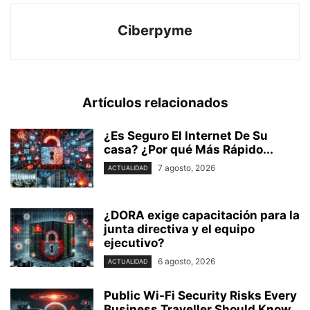
Ciberpyme
Artículos relacionados
¿Es Seguro El Internet De Su
casa? ⁢¿Por qué Más Rápido...
7 agosto, 2026
ACTUALIDAD
¿DORA exige capacitación para la
junta directiva y el equipo
ejecutivo?
6 agosto, 2026
ACTUALIDAD
Public Wi-Fi Security Risks Every
Business Traveller Should Know