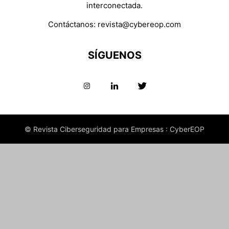
interconectada.
Contáctanos:
revista@cybereop.com
SÍGUENOS
© Revista Ciberseguridad para Empresas : CyberEOP