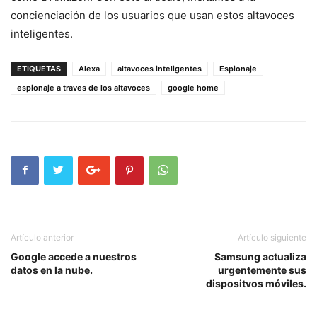
concienciación de los usuarios que usan estos altavoces
inteligentes.
ETIQUETAS
Alexa
altavoces inteligentes
Espionaje
espionaje a traves de los altavoces
google home
Artículo anterior
Artículo siguiente
Google accede a nuestros
Samsung actualiza
datos en la nube.
urgentemente sus
dispositvos móviles.