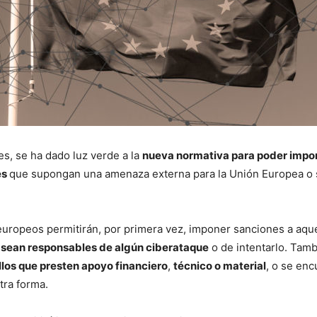
es, se ha dado luz verde a la
nueva normativa para poder impo
es
que supongan una amenaza externa para la Unión Europea o 
uropeos permitirán, por primera vez, imponer sanciones a aqu
 sean responsables de algún ciberataque
o de intentarlo. Tamb
los que presten apoyo financiero
,
técnico o material
, o se en
tra forma.