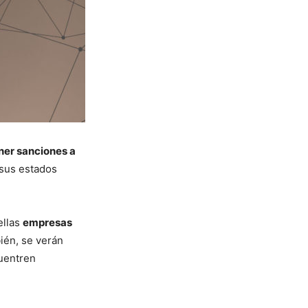
ner sanciones a
sus estados
ellas
empresas
ién, se verán
cuentren