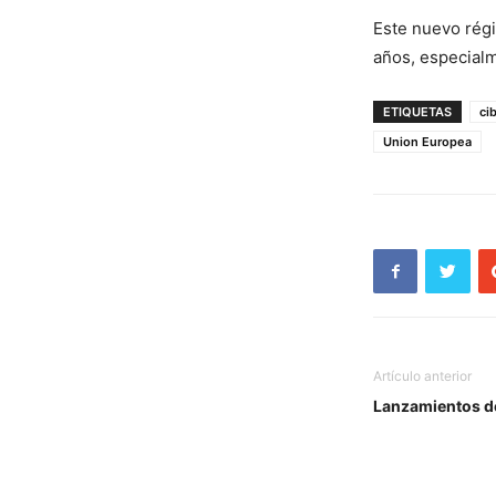
Este nuevo régi
años, especial
ETIQUETAS
ci
Union Europea
Artículo anterior
Lanzamientos de