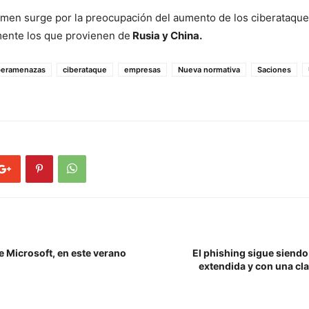
men surge por la preocupación del aumento de los ciberataque
mente los que provienen de
Rusia y China.
beramenazas
ciberataque
empresas
Nueva normativa
Saciones
 Microsoft, en este verano
El phishing sigue siend
extendida y con una cla