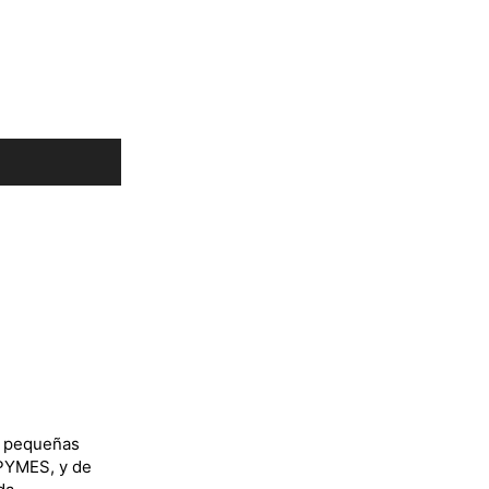
y pequeñas
 PYMES, y de