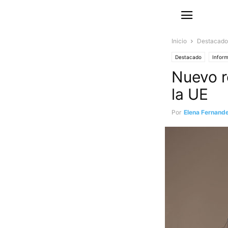
Inicio
Destacado
Destacado
Inform
Nuevo r
la UE
Por
Elena Fernand