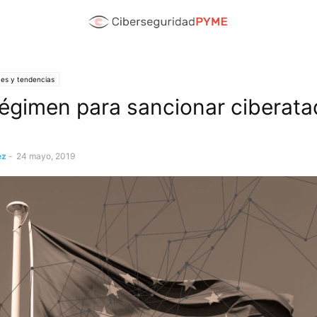
es y tendencias
égimen para sancionar ciberata
ez
-
24 mayo, 2019