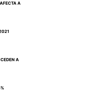
 AFECTA A
2021
CCEDEN A
5%