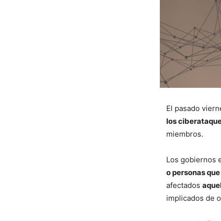
El pasado viern
los ciberataqu
miembros.
Los gobiernos e
o personas que
afectados
aquel
implicados de o