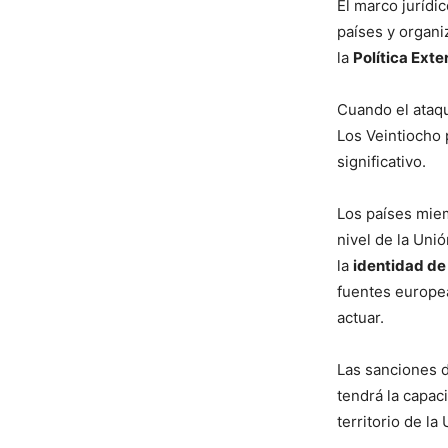
El marco jurídi
países y organi
la
Política Ext
Cuando el ataqu
Los Veintiocho 
significativo.
Los países mie
nivel de la Uni
la
identidad de
fuentes europe
actuar.
Las sanciones 
tendrá la capaci
territorio de la