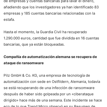
de empresas y cuentas bancarias para lavar el dinero,
añadiendo que los investigadores ya han identificado 83
empresas y 185 cuentas bancarias relacionadas con la
estafa.
Hasta el momento, la Guardia Civil ha recuperado
1.290.000 euros, cantidad que fue dividida en 16 cuentas
bancarias, que ya están bloqueadas.
Compañía de automatización alemana se recupera de
ataque de ransomware
Pilz GmbH & Co. KG, una empresa de tecnología de
automatización con sede en Ostfildern, Alemania, todavía
se está recuperando de una infección de ransomware
después de haber sido golpeada por un «ciberataque
dirigido» hace más de una semana. Este incidente se hace
eco de lo que Trend Micro observó en su Resumen de