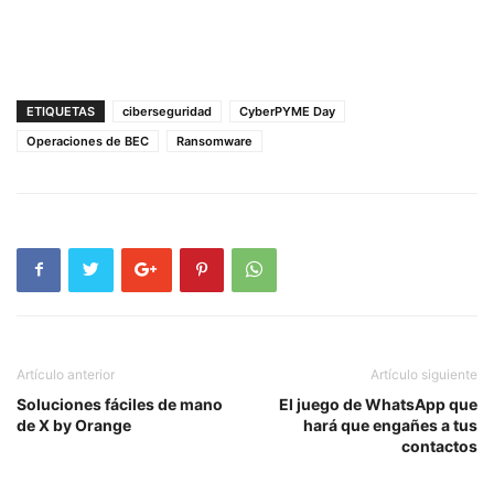
ETIQUETAS
ciberseguridad
CyberPYME Day
Operaciones de BEC
Ransomware
Artículo anterior
Artículo siguiente
Soluciones fáciles de mano
El juego de WhatsApp que
de X by Orange
hará que engañes a tus
contactos