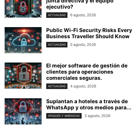
junta directiva y el equipo
ejecutivo?
6 agosto, 2026
ACTUALIDAD
Public Wi-Fi Security Risks Every
Business Traveller Should Know
5 agosto, 2026
ACTUALIDAD
El mejor software de gestión de
clientes para operaciones
comerciales seguras.
4 agosto, 2026
ACTUALIDAD
Suplantan a hoteles a través de
WhatsApp y otros medios para...
3 agosto, 2026
ATAQUES Y AMENAZAS