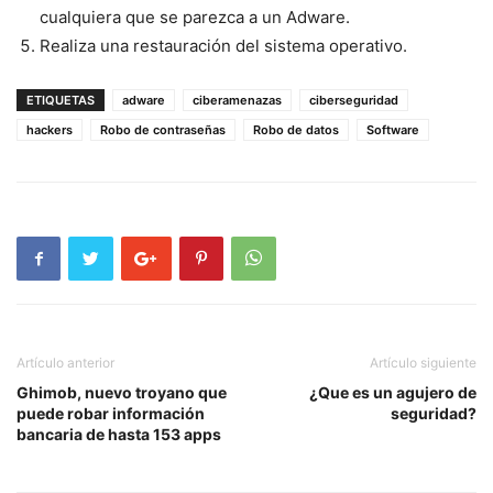
cualquiera que se parezca a un Adware.
Realiza una restauración del sistema operativo.
ETIQUETAS
adware
ciberamenazas
ciberseguridad
hackers
Robo de contraseñas
Robo de datos
Software
Artículo anterior
Artículo siguiente
Ghimob, nuevo troyano que
¿Que es un agujero de
puede robar información
seguridad?
bancaria de hasta 153 apps