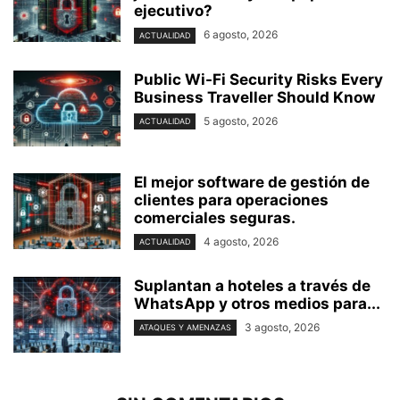
ejecutivo?
6 agosto, 2026
ACTUALIDAD
Public Wi-Fi Security Risks Every
Business Traveller Should Know
5 agosto, 2026
ACTUALIDAD
El mejor software de gestión de
clientes para operaciones
comerciales seguras.
4 agosto, 2026
ACTUALIDAD
Suplantan a hoteles a través de
WhatsApp y otros medios para...
3 agosto, 2026
ATAQUES Y AMENAZAS