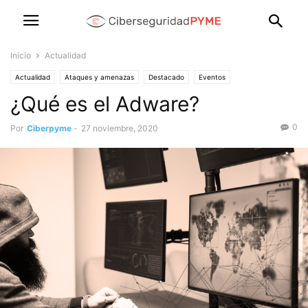
Inicio
Actualidad
Actualidad
Ataques y amenazas
Destacado
Eventos
¿Qué es el Adware?
0
Por
Ciberpyme
-
27 noviembre, 2020