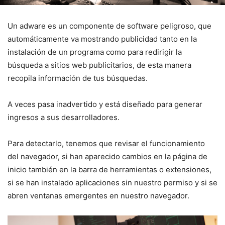
Un adware es un componente de software peligroso, que
automáticamente va mostrando publicidad tanto en la
instalación de un programa como para redirigir la
búsqueda a sitios web publicitarios, de esta manera
recopila información de tus búsquedas.
A veces pasa inadvertido y está diseñado para generar
ingresos a sus desarrolladores.
Para detectarlo, tenemos que revisar el funcionamiento
del navegador, si han aparecido cambios en la página de
inicio también en la barra de herramientas o extensiones,
si se han instalado aplicaciones sin nuestro permiso y si se
abren ventanas emergentes en nuestro navegador.