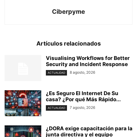
Ciberpyme
Artículos relacionados
Visualising Workflows for Better
Security and Incident Response
8 agosto, 2026
ACTUALIDAD
¿Es Seguro El Internet De Su
casa? ⁢¿Por qué Más Rápido...
7 agosto, 2026
ACTUALIDAD
¿DORA exige capacitación para la
junta directiva y el equipo