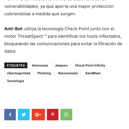
vulnerabilidades, ya que aporta una mayor protección
cubriendolas a medida que surgen.
Anti-Bot:
utiliza la tecnología Check Point junto con el
motor Threat
Spect ™ para identificar los hosts infectados,
bloqueando las comunicaciones para evitar la filtración de
datos.
ETIQUETAS
Amenazas
ataques
Check Point Infinity
ciberseguridad
Phishing
Ransomware
SandBlast
Tecnología