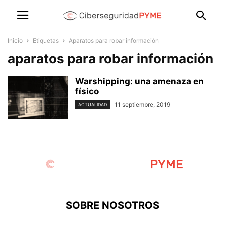
Inicio
Etiquetas
Aparatos para robar información
aparatos para robar información
Warshipping: una amenaza en
físico
11 septiembre, 2019
ACTUALIDAD
SOBRE NOSOTROS