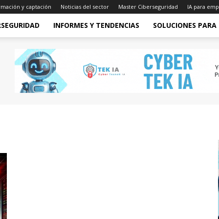
rmación y captación
Noticias del sector
Master Ciberseguridad
IA para emp
RSEGURIDAD
INFORMES Y TENDENCIAS
SOLUCIONES PARA