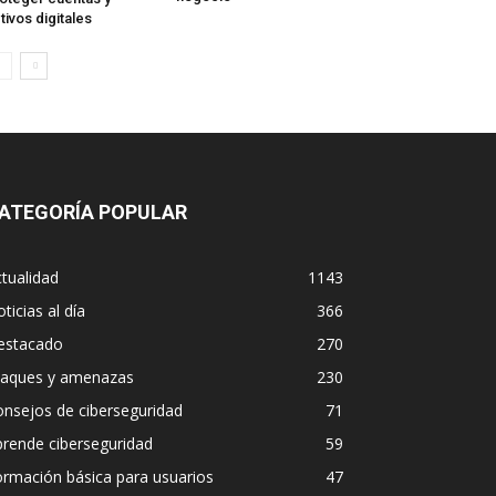
tivos digitales
ATEGORÍA POPULAR
tualidad
1143
ticias al día
366
estacado
270
taques y amenazas
230
nsejos de ciberseguridad
71
rende ciberseguridad
59
rmación básica para usuarios
47