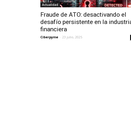
Actualidad
Fraude de ATO: desactivando el
desafío persistente en la industri
financiera
Ciberpyme
-
23 julio, 2025