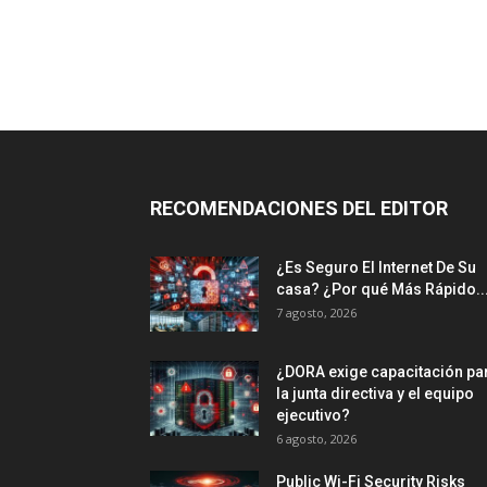
RECOMENDACIONES DEL EDITOR
¿Es Seguro El Internet De Su
casa? ⁢¿Por qué Más Rápido..
7 agosto, 2026
¿DORA exige capacitación pa
la junta directiva y el equipo
ejecutivo?
6 agosto, 2026
Public Wi-Fi Security Risks