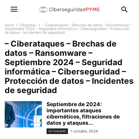
Inicio
Etiquetas
– Ciberataques – Brechas de datos – Ransomware –
Septiembre 2024 – Seguridad informática – Ciberseguridad – Protección
de datos – Incidentes de seguridad
– Ciberataques – Brechas de
datos – Ransomware –
Septiembre 2024 – Seguridad
informática – Ciberseguridad –
Protección de datos – Incidentes
de seguridad
Septiembre de 2024:
importantes ataques
cibernéticos, filtraciones de
datos y ataques...
1 octubre, 2024
ACTUALIDAD