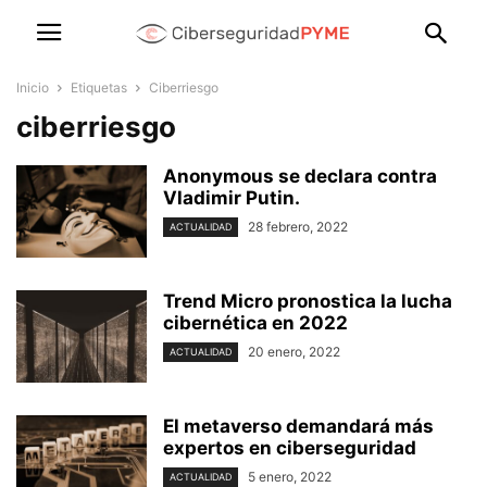
Inicio
Etiquetas
Ciberriesgo
ciberriesgo
Anonymous se declara contra
Vladimir Putin.
28 febrero, 2022
ACTUALIDAD
Trend Micro pronostica la lucha
cibernética en 2022
20 enero, 2022
ACTUALIDAD
El metaverso demandará más
expertos en ciberseguridad
5 enero, 2022
ACTUALIDAD