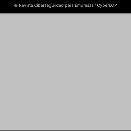
© Revista Ciberseguridad para Empresas : CyberEOP