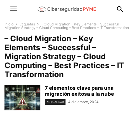
Inicio
Etiquetas
– Cloud Migration – Key Elements – Successful –
Migration Strategy – Cloud Computing – Best Practices – IT Transformation
– Cloud Migration – Key
Elements – Successful –
Migration Strategy – Cloud
Computing – Best Practices – IT
Transformation
7 elementos clave para una
migración exitosa a la nube
4 diciembre, 2024
ACTUALIDAD