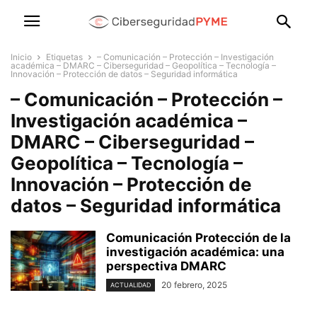
Inicio
Etiquetas
– Comunicación – Protección – Investigación
académica – DMARC – Ciberseguridad – Geopolítica – Tecnología –
Innovación – Protección de datos – Seguridad informática
– Comunicación – Protección –
Investigación académica –
DMARC – Ciberseguridad –
Geopolítica – Tecnología –
Innovación – Protección de
datos – Seguridad informática
Comunicación Protección de la
investigación académica: una
perspectiva DMARC
20 febrero, 2025
ACTUALIDAD