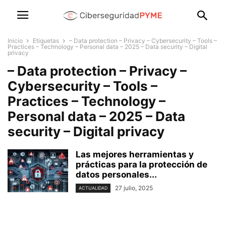
Inicio
Etiquetas
– Data protection – Privacy – Cybersecurity – Tools –
Practices – Technology – Personal data – 2025 – Data security – Digital
privacy
– Data protection – Privacy –
Cybersecurity – Tools –
Practices – Technology –
Personal data – 2025 – Data
security – Digital privacy
Las mejores herramientas y
prácticas para la protección de
datos personales...
27 julio, 2025
ACTUALIDAD