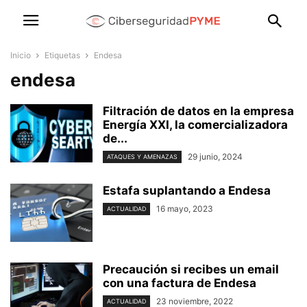
Inicio
Etiquetas
Endesa
endesa
Filtración de datos en la empresa
Energía XXI, la comercializadora
de...
29 junio, 2024
ATAQUES Y AMENAZAS
Estafa suplantando a Endesa
16 mayo, 2023
ACTUALIDAD
Precaución si recibes un email
con una factura de Endesa
23 noviembre, 2022
ACTUALIDAD