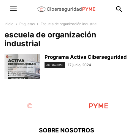
Inicio
Etiquetas
Escuela de organización industrial
escuela de organización
industrial
Programa Activa Ciberseguridad
17 junio, 2024
ACTUALIDAD
SOBRE NOSOTROS