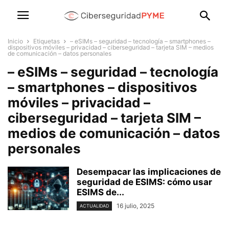
Inicio
Etiquetas
– eSIMs – seguridad – tecnología – smartphones –
dispositivos móviles – privacidad – ciberseguridad – tarjeta SIM – medios
de comunicación – datos personales
– eSIMs – seguridad – tecnología
– smartphones – dispositivos
móviles – privacidad –
ciberseguridad – tarjeta SIM –
medios de comunicación – datos
personales
Desempacar las implicaciones de
seguridad de ESIMS: cómo usar
ESIMS de...
16 julio, 2025
ACTUALIDAD