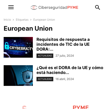
Inicio
Etiquetas
European Union
European Union
Requisitos de respuesta a
incidentes de TIC de la UE
DORA:...
27 julio, 2024
ACTUALIDAD
¿Qué es el DORA de la UE y cómo
está haciendo...
16 abril, 2024
ACTUALIDAD