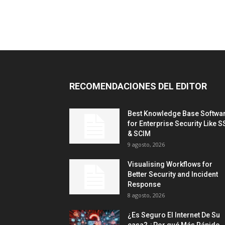
RECOMENDACIONES DEL EDITOR
Best Knowledge Base Softwa
for Enterprise Security Like 
& SCIM
9 agosto, 2026
Visualising Workflows for
Better Security and Incident
Response
8 agosto, 2026
¿Es Seguro El Internet De Su