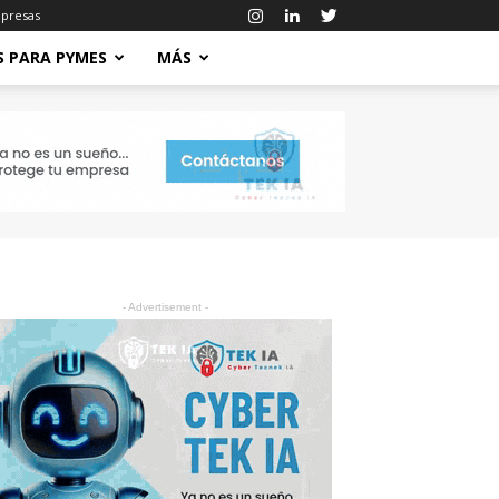
mpresas
S PARA PYMES
MÁS
- Advertisement -