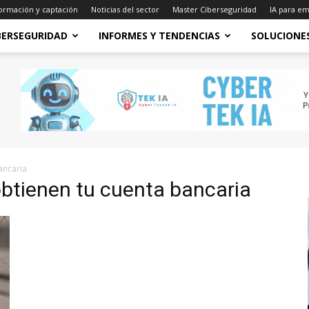
ormación y captación
Noticias del sector
Master Ciberseguridad
IA para e
BERSEGURIDAD
INFORMES Y TENDENCIAS
SOLUCIONE
ancaria
obtienen tu cuenta bancaria