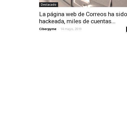
Destacado
La página web de Correos ha sid
hackeada, miles de cuentas...
Ciberpyme
-
14 mayo, 2019