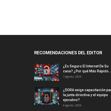
RECOMENDACIONES DEL EDITOR
¿Es Seguro El Internet De Su
casa? ⁢¿Por qué Más Rápido..
7 agosto, 2026
¿DORA exige capacitación pa
la junta directiva y el equipo
ejecutivo?
6 agosto, 2026