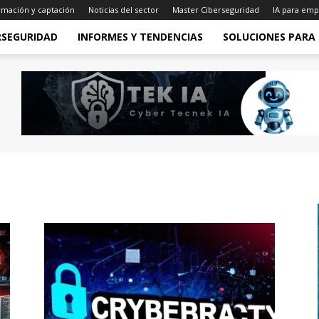
rmación y captación
Noticias del sector
Master Ciberseguridad
IA para emp
RSEGURIDAD
INFORMES Y TENDENCIAS
SOLUCIONES PARA