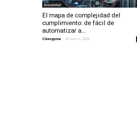
Actualidad
El mapa de complejidad del
cumplimiento: de fácil de
automatizar a...
Ciberpyme
-
29 marzo, 2026