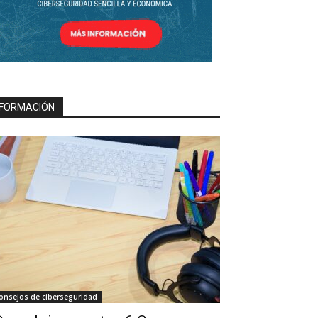
FORMACIÓN
onsejos de ciberseguridad