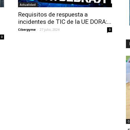
Actualidad
Requisitos de respuesta a
incidentes de TIC de la UE DORA:...
Ciberpyme
-
27 julio, 2024
0
0
C