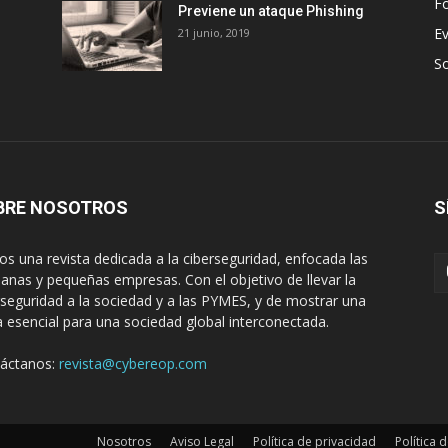
Fo
Previene un ataque Phishing
E
21 junio, 2019
S
BRE NOSOTROS
S
s una revista dedicada a la ciberseguridad, enfocada las
anas y pequeñas empresas. Con el objetivo de llevar la
rseguridad a la sociedad y a las PYMES, y de mostrar una
 esencial para una sociedad global interconectada.
áctanos:
revista@cybereop.com
Nosotros
Aviso Legal
Política de privacidad
Política 