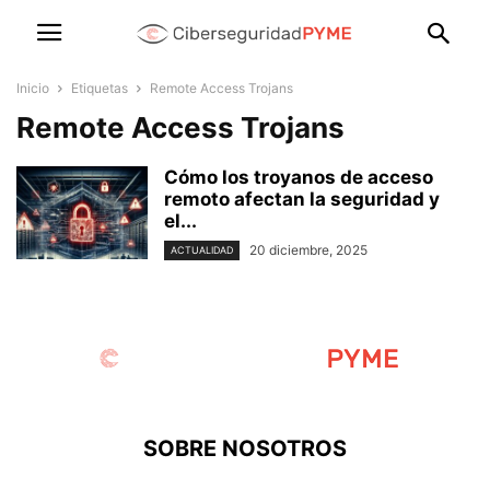
Inicio
Etiquetas
Remote Access Trojans
Remote Access Trojans
Cómo los troyanos de acceso
remoto afectan la seguridad y
el...
20 diciembre, 2025
ACTUALIDAD
SOBRE NOSOTROS