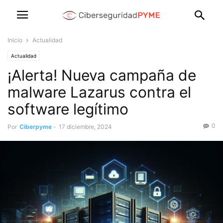
Inicio
Actualidad
Actualidad
¡Alerta! Nueva campaña de
malware Lazarus contra el
software legítimo
0
Por
Ciberpyme
-
17 diciembre, 2024