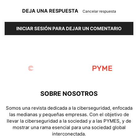
DEJA UNA RESPUESTA
Cancelar respuesta
INICIAR SESIÓN PARA DEJAR UN COMENTARIO
SOBRE NOSOTROS
Somos una revista dedicada a la ciberseguridad, enfocada
las medianas y pequeñas empresas. Con el objetivo de
llevar la ciberseguridad a la sociedad y a las PYMES, y de
mostrar una rama esencial para una sociedad global
interconectada.