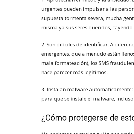
urgentes pueden impulsar a las persona
supuesta tormenta severa, mucha gente 
misma ya sus seres queridos, cayendo e
2. Son difíciles de identificar: A difere
emergentes, que a menudo están llenos 
mala formateación), los SMS fraudulent
hace parecer más legítimos.
3. Instalan malware automáticamente: So
para que se instale el malware, incluso
¿Cómo protegerse de est