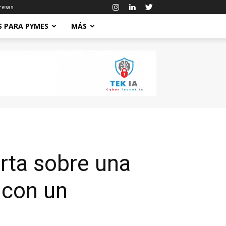
resas
S PARA PYMES
MÁS
rta sobre una
 con un