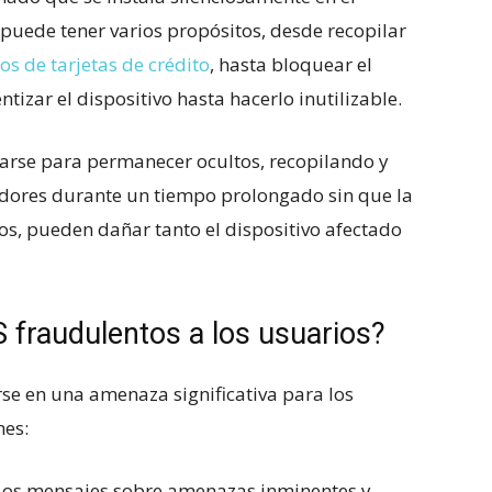
e puede tener varios propósitos, desde recopilar
s de tarjetas de crédito
, hasta bloquear el
ntizar el dispositivo hasta hacerlo inutilizable.
arse para permanecer ocultos, recopilando y
adores durante un tiempo prolongado sin que la
sos, pueden dañar tanto el dispositivo afectado
fraudulentos a los usuarios?
se en una amenaza significativa para los
nes:
 Los mensajes sobre amenazas inminentes y