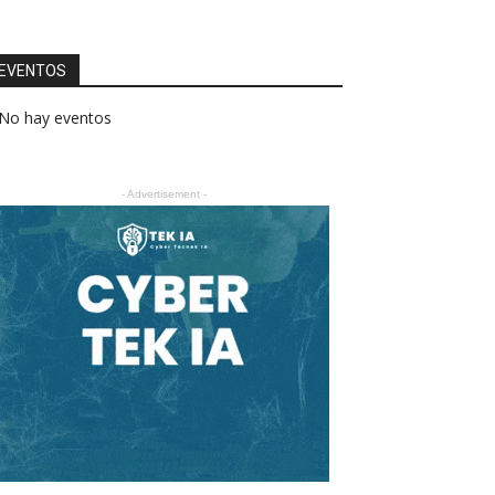
EVENTOS
No hay eventos
- Advertisement -