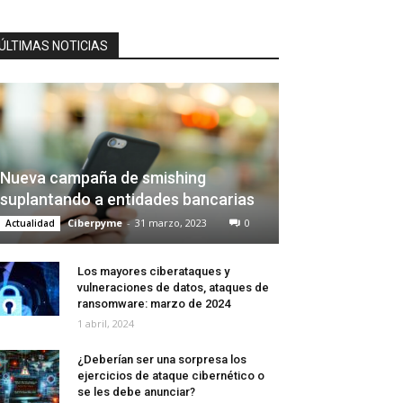
ÚLTIMAS NOTICIAS
Nueva campaña de smishing
suplantando a entidades bancarias
Ciberpyme
-
31 marzo, 2023
0
Actualidad
Los mayores ciberataques y
vulneraciones de datos, ataques de
ransomware: marzo de 2024
1 abril, 2024
¿Deberían ser una sorpresa los
ejercicios de ataque cibernético o
se les debe anunciar?