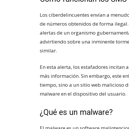
Los ciberdelincuentes envían a menudo
de números obtenidos de forma ilegal.
alertas de un organismo gubernamental
advirtiendo sobre una inminente tormen
similar.
En esta alerta, los estafadores incitan 
más información. Sin embargo, este enla
tiempo, sino a un sitio web malicioso
malware en el dispositivo del usuario.
¿Qué es un malware?
El malware es un software malintencion