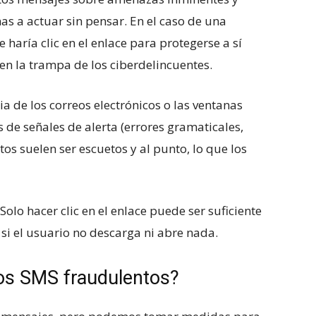
s a actuar sin pensar. En el caso de una
haría clic en el enlace para protegerse a sí
n la trampa de los ciberdelincuentes.
ncia de los correos electrónicos o las ventanas
de señales de alerta (errores gramaticales,
os suelen ser escuetos y al punto, lo que los
lo hacer clic en el enlace puede ser suficiente
 si el usuario no descarga ni abre nada.
os SMS fraudulentos?