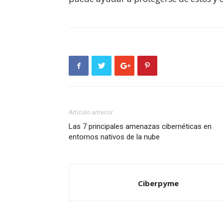
Artículo anterior
Las 7 principales amenazas cibernéticas en
entornos nativos de la nube
Ciberpyme