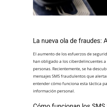
La nueva ola de fraudes: 
El aumento de los esfuerzos de segurid
han obligado a los ciberdelincuentes a
personas. Recientemente, se ha descubi
mensajes SMS fraudulentos que alertan
entender cómo funciona esta táctica pa
información personal.
Cómo funcionan los SMS 