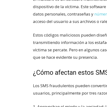
dispositivo de la víctima. Este softwar
datos personales, contraseñas y
número
acceso del usuario a sus archivos o rale
Estos códigos maliciosos pueden diseñ
transmitiendo información a los estaf
víctima se percate. Pero en algunos ca
que se hace evidente su presencia.
¿Cómo afectan estos SMS 
Los SMS fraudulentos pueden convertir
usuarios, principalmente por tres razo
1. Aprovechan el miedo y la ansiedad: