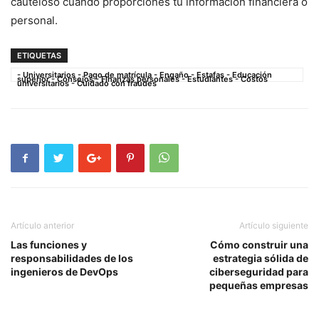
cauteloso cuando proporciones tu información financiera o
personal.
ETIQUETAS
- Universitarios - Pago de matrícula - Engaño - Estafas - Educación
superior - Consejos - Finanzas personales - Estudiantes - Costos
universitarios - Cuidado con fraudes
Artículo anterior
Artículo siguiente
Las funciones y
Cómo construir una
responsabilidades de los
estrategia sólida de
ingenieros de DevOps
ciberseguridad para
pequeñas empresas