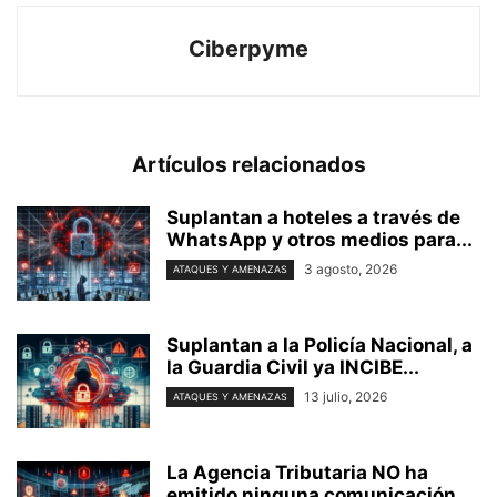
Ciberpyme
Artículos relacionados
Suplantan a hoteles a través de
WhatsApp y otros medios para...
3 agosto, 2026
ATAQUES Y AMENAZAS
Suplantan a la Policía Nacional, a
la Guardia Civil ya INCIBE...
13 julio, 2026
ATAQUES Y AMENAZAS
La Agencia Tributaria NO ha
emitido ninguna comunicación