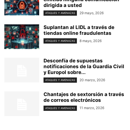
dirigida a usted
29 mayo, 2026
ATAQUES Y AMENAZAS
Suplantan al LIDL a través de
tiendas online fraudulentas
8 mayo, 2026
ATAQUES Y AMENAZAS
Desconfía de supuestas
notificaciones de la Guardia Civil
y Europol sobre...
20 marzo, 2026
ATAQUES Y AMENAZAS
Chantajes de sextorsión a través
de correos electrónicos
11 marzo, 2026
ATAQUES Y AMENAZAS