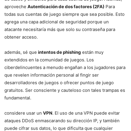
aproveche
Autenticación de dos factores (2FA)
Para
todas sus ​cuentas de juego siempre que sea posible.⁣ Esto
agrega una capa ‌adicional de seguridad porque un
atacante⁣ necesitaría más que solo su contraseña para
obtener acceso.
además, sé ⁣que
intentos de​ phishing
están muy
extendidos en la comunidad de juegos. ‍Los
ciberdelincuentes a menudo engañan a los jugadores para
que revelen información personal al fingir ser
desarrolladores de juegos ‍o ofrecer puntos de⁤ juego
gratuitos. Ser consciente ⁢y cauteloso con tales trampas es
fundamental.
considere usar ‌un
VPN
. El uso de una VPN puede evitar
ataques DDoS enmascarando su⁤ dirección IP, ‍y también
puede cifrar sus datos, lo que⁣ dificulta que cualquier