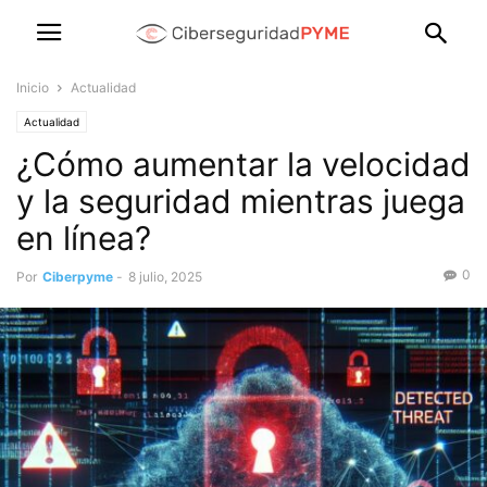
Inicio
Actualidad
Actualidad
¿Cómo aumentar la velocidad
y la seguridad mientras juega
en línea?
0
Por
Ciberpyme
-
8 julio, 2025