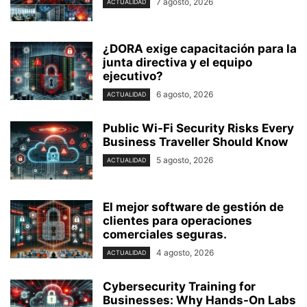
7 agosto, 2026
ACTUALIDAD
¿DORA exige capacitación para la
junta directiva y el equipo
ejecutivo?
6 agosto, 2026
ACTUALIDAD
Public Wi-Fi Security Risks Every
Business Traveller Should Know
5 agosto, 2026
ACTUALIDAD
El mejor software de gestión de
clientes para operaciones
comerciales seguras.
4 agosto, 2026
ACTUALIDAD
Cybersecurity Training for
Businesses: Why Hands-On Labs