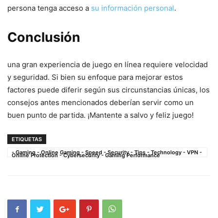
persona tenga acceso a
su información personal
.
Conclusión
una⁢ gran experiencia de juego en línea requiere velocidad
y seguridad. Si bien su enfoque para mejorar‍ estos
factores puede diferir según sus circunstancias ⁣únicas, los​
consejos antes mencionados deberían servir⁣ como un
buen punto de partida. ¡Mantente a salvo⁤ y feliz juego!
ETIQUETAS
- Gaming - Online Gaming - Speed - Security - Tips - Technology - VPN -
Online Protection - Cybersecurity - Gaming Performance