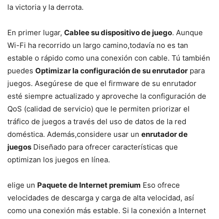
la ‍victoria y la derrota.
En primer lugar,
Cablee su dispositivo ⁤de juego
. Aunque
Wi-Fi ha recorrido un largo camino,todavía⁣ no es tan
estable o rápido como una⁤ conexión con cable. ‍Tú también
puedes
Optimizar la configuración de su enrutador
para⁢
juegos. Asegúrese de que ⁣el‌ firmware de su enrutador
esté siempre actualizado y aproveche la⁣ configuración de‌
QoS (calidad de servicio) que le‍ permiten priorizar el
tráfico de‌ juegos a través del uso de datos de la red
doméstica. Además,considere usar un⁢
enrutador de
juegos
Diseñado para ofrecer características ‌que
optimizan los juegos en línea.
elige un
Paquete de Internet premium
Eso ofrece
⁢velocidades de descarga y carga de alta velocidad, así
como una conexión más estable. Si la ⁢conexión a‌ Internet⁢