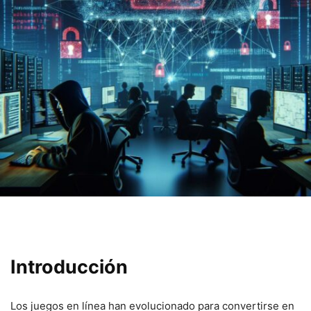
Introducción
Los juegos en⁢ línea han⁣ evolucionado para convertirse en