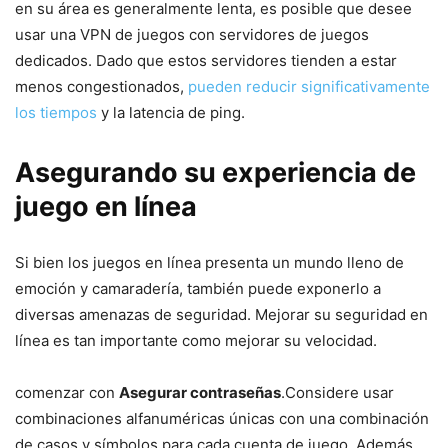
en su área es generalmente lenta, es posible que desee
usar⁤ una VPN‍ de⁢ juegos con servidores de juegos​
dedicados. Dado ⁢que ‌estos servidores tienden a estar
menos congestionados,
pueden reducir significativamente
los tiempos
⁤ y la latencia de ping.
Asegurando ‍su experiencia ⁤de
juego en línea
Si bien los juegos⁤ en línea presenta un mundo ‌lleno ⁣de
emoción⁢ y⁣ camaradería,⁢ también puede exponerlo a
diversas amenazas de seguridad. Mejorar su seguridad en
línea es tan importante⁣ como mejorar su velocidad.
comenzar con
Asegurar contraseñas
.Considere usar
combinaciones​ alfanuméricas únicas con una combinación
de casos y símbolos⁣ para ‍cada cuenta de ⁤juego. Además,