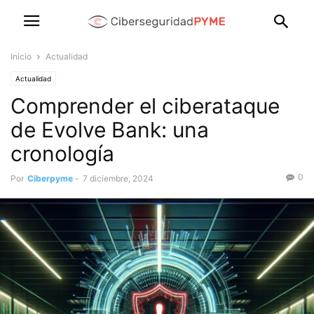
Inicio
Actualidad
Actualidad
Comprender el ciberataque
de Evolve Bank: una
cronología
0
Por
Ciberpyme
-
7 diciembre, 2024