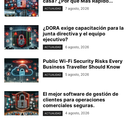
casa? ⁢¿Por qué Más Rápido...
7 agosto, 2026
ACTUALIDAD
¿DORA exige capacitación para la
junta directiva y el equipo
ejecutivo?
6 agosto, 2026
ACTUALIDAD
Public Wi-Fi Security Risks Every
Business Traveller Should Know
5 agosto, 2026
ACTUALIDAD
El mejor software de gestión de
clientes para operaciones
comerciales seguras.
4 agosto, 2026
ACTUALIDAD