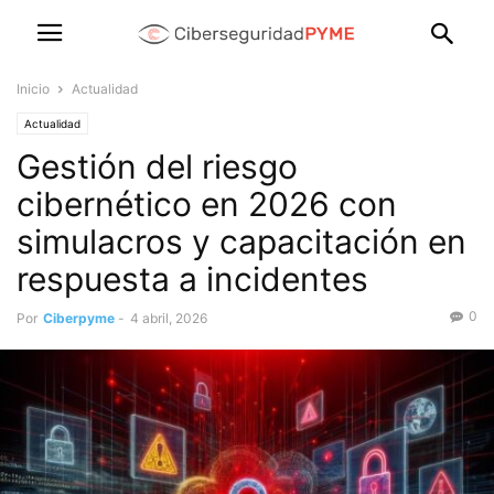
Inicio
Actualidad
Actualidad
Gestión del riesgo
cibernético en 2026 con
simulacros y capacitación en
respuesta a incidentes
0
Por
Ciberpyme
-
4 abril, 2026